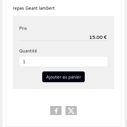
repas Geant lambert
Prix
Quantité
Ajouter au panier