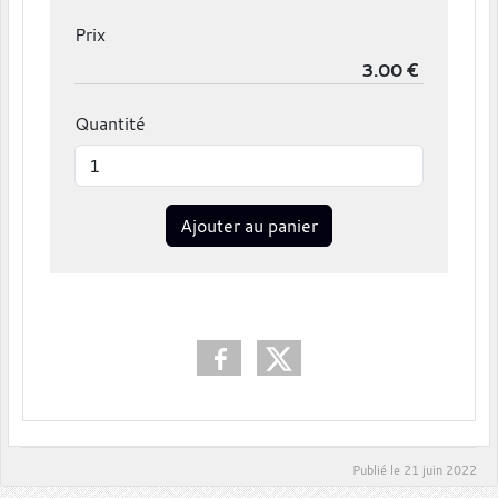
Prix
Quantité
Ajouter au panier
Publié le
21 juin 2022