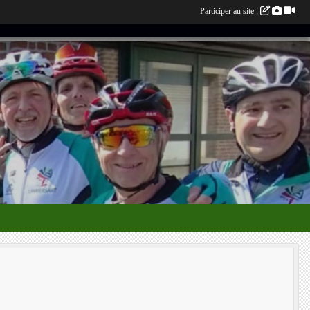
Participer au site :