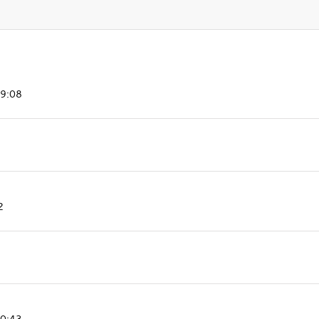
09:08
2
10:43