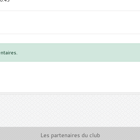
ntaires.
Les partenaires du club