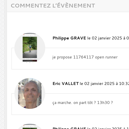
COMMENTEZ L’ÉVÈNEMENT
Philippe GRAVE
le 02 janvier 2025 à 
je propose 11764117 open runner
Eric VALLET
le 02 janvier 2025 à 10:3
ça marche. on part tôt ? 13h30 ?
Philippe GRAVE
le 02 janvier 2025 à 