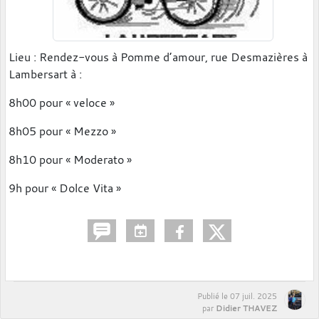
Lieu : Rendez-vous à Pomme d’amour, rue Desmazières à
Lambersart à :
8h00 pour « veloce »
8h05 pour « Mezzo »
8h10 pour « Moderato »
9h pour « Dolce Vita »
Publié le
07 juil. 2025
Didier THAVEZ
par