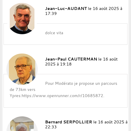
Jean-Luc-AUDANT
le 16 août 2025 à
17:39
dolce vita
Jean-Paul CAUTERMAN
le 16 août
2025 à 19:18
Pour Modérato je propose un parcours
de 73km vers
Ypres:https://www.openrunner.com/r/10685872.
Bernard SERPOLLIER
le 16 août 2025 à
22:33