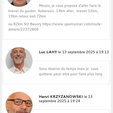
Mezzo, je vous propose d'aller faire le
brevet du guidon Aubersois. 19km aller, brevet 32km,
19km retour soit 72km
ou 82km SO Beuvry https://www.openrunner.com/route-
details/22372806
Luc LAHY
le 13 septembre 2025 à 19:13
Sous réserve du temps mais je vous
quitterai peut-être pour faire plus long
Henri KRZYZANOWSKI
le 13
septembre 2025 à 19:24