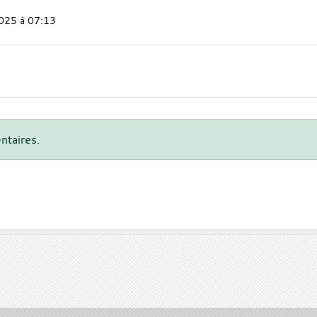
025 à 07:13
ntaires.