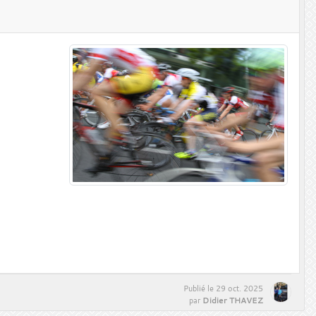
Publié le
29 oct. 2025
Didier THAVEZ
par