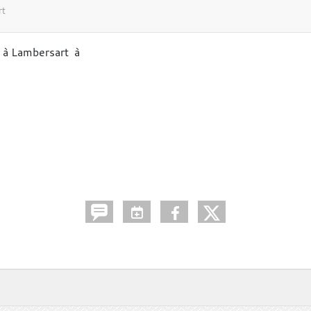
rt
 à Lambersart à