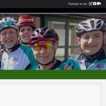
Participer au site :