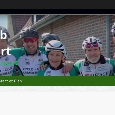
tact et Plan