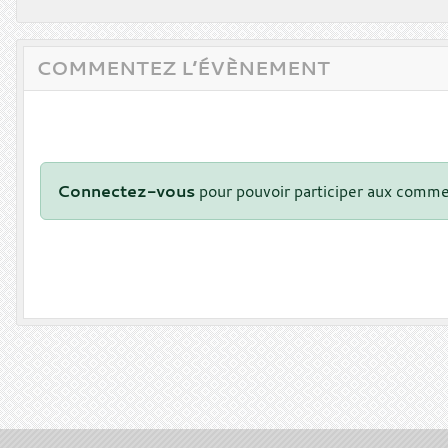
COMMENTEZ L’ÉVÈNEMENT
Connectez-vous
pour pouvoir participer aux comme