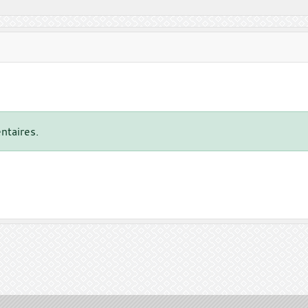
ntaires.