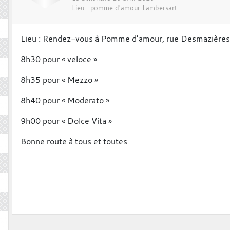
Lieu :
pomme d'amour
Lambersart
Lieu : Rendez-vous à Pomme d’amour, rue Desmazières
8h30 pour « veloce »
8h35 pour « Mezzo »
8h40 pour « Moderato »
9h00 pour « Dolce Vita »
Bonne route à tous et toutes