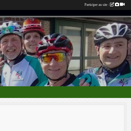
Participer au site :