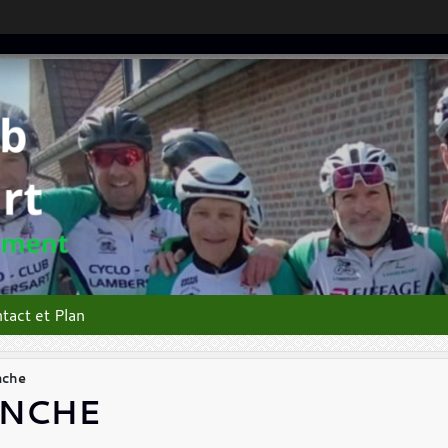
tact et Plan
nche
ANCHE