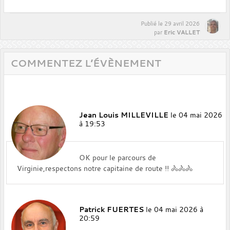
Publié le
29 avril 2026
Eric VALLET
par
COMMENTEZ L’ÉVÈNEMENT
Jean Louis MILLEVILLE
le 04 mai 2026
à 19:53
OK pour le parcours de
Virginie,respectons notre capitaine de route !! 🚴🚴🚴
Patrick FUERTES
le 04 mai 2026 à
20:59