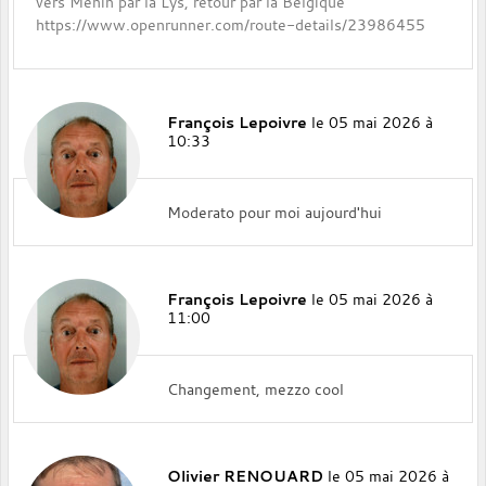
vers Menin par la Lys, retour par la Belgique
https://www.openrunner.com/route-details/23986455
François Lepoivre
le 05 mai 2026 à
10:33
Moderato pour moi aujourd'hui
François Lepoivre
le 05 mai 2026 à
11:00
Changement, mezzo cool
Olivier RENOUARD
le 05 mai 2026 à