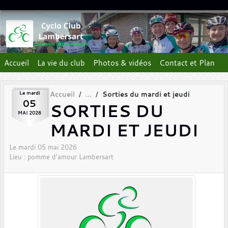
Panneau de gestion des cookies
Accueil
La vie du club
Photos & vidéos
Contact et Plan
Le
mardi
Accueil
Sorties du mardi et jeudi
05
SORTIES DU
MAI
2026
MARDI ET JEUDI
Le
mardi
05
mai
2026
Lieu :
pomme d'amour
Lambersart