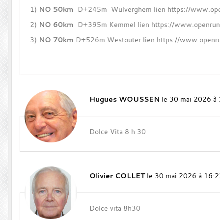
1)
NO 50km
D+245m Wulverghem lien https://www.open
2)
NO 60km
D+395m Kemmel lien https://www.openrunn
3)
NO 70km
D+526m Westouter lien
https://www.openr
Hugues WOUSSEN
le 30 mai 2026 à
Dolce Vita 8 h 30
Olivier COLLET
le 30 mai 2026 à 16:2
Dolce vita 8h30