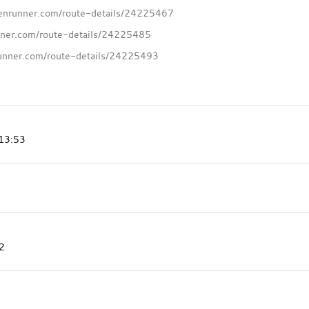
runner.com/route-details/24225467
er.com/route-details/24225485
unner.com/route-details/24225493
 13:53
2