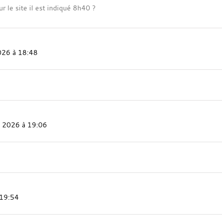
 le site il est indiqué 8h40 ?
026 à 18:48
i 2026 à 19:06
 19:54