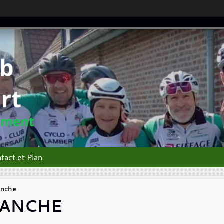
tact et Plan
anche
MANCHE