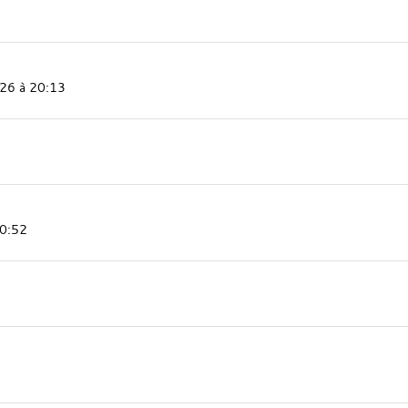
026 à 20:13
20:52