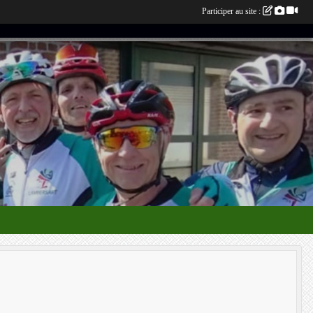
Participer au site :