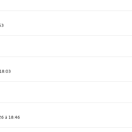
53
 18:03
26 à 18:46