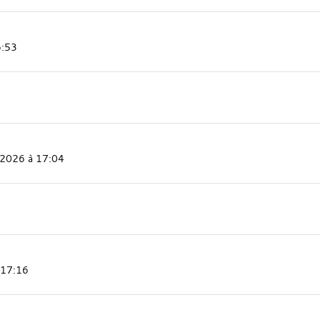
6:53
 2026 à 17:04
 17:16