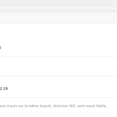
1
12:28
ours tracés sur la même boucle, direction NO, vent ouest faible,