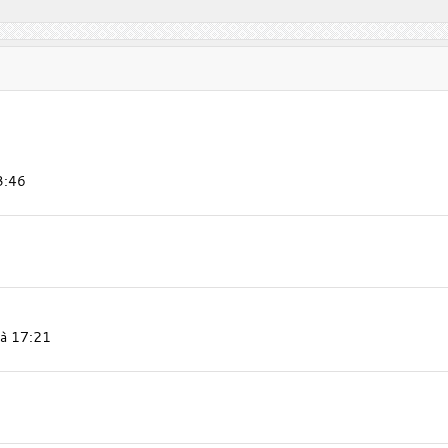
3:46
 à 17:21