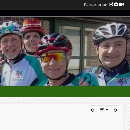
Participer au site :