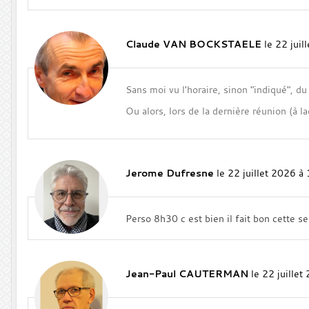
Claude VAN BOCKSTAELE
le 22 jui
Sans moi vu l'horaire, sinon "indiqué", du
Ou alors, lors de la dernière réunion (à l
Jerome Dufresne
le 22 juillet 2026 à
Perso 8h30 c est bien il fait bon cette s
Jean-Paul CAUTERMAN
le 22 juille