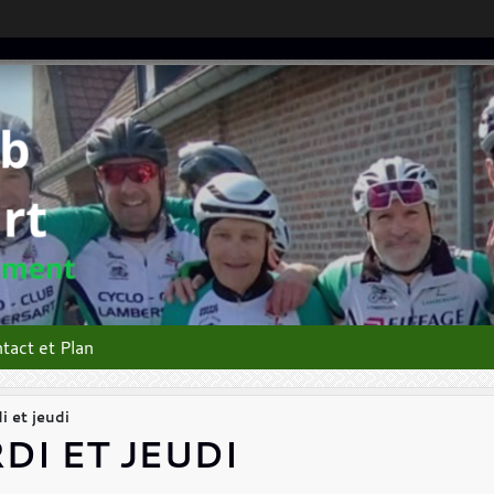
tact et Plan
i et jeudi
DI ET JEUDI