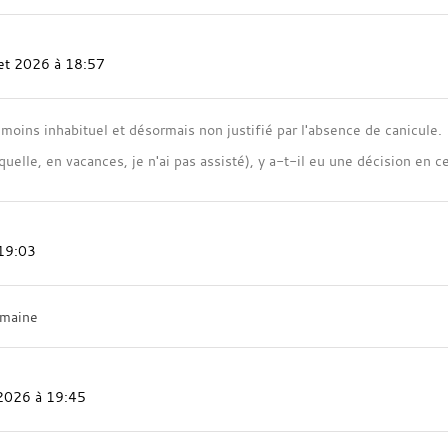
llet 2026 à 18:57
 moins inhabituel et désormais non justifié par l'absence de canicule.
aquelle, en vacances, je n'ai pas assisté), y a-t-il eu une décision en c
 19:03
emaine
t 2026 à 19:45