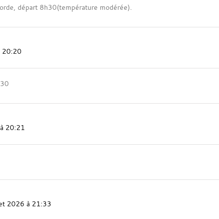
orde, départ 8h30(température modérée).
à 20:20
h30
 à 20:21
llet 2026 à 21:33