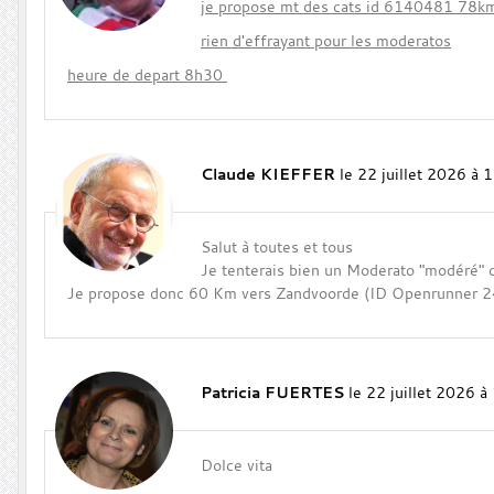
je propose mt des cats id 6140481 78
rien d'effrayant pour les moderatos
heure de depart 8h30
Claude KIEFFER
le 22 juillet 2026 à 
Salut à toutes et tous
Je tenterais bien un Moderato "modéré" d
Je propose donc 60 Km vers Zandvoorde (ID Openrunner 
Patricia FUERTES
le 22 juillet 2026 à
Dolce vita