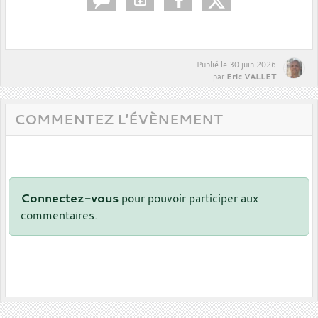
Publié le
30 juin 2026
Eric VALLET
par
COMMENTEZ L’ÉVÈNEMENT
Connectez-vous
pour pouvoir participer aux
commentaires.